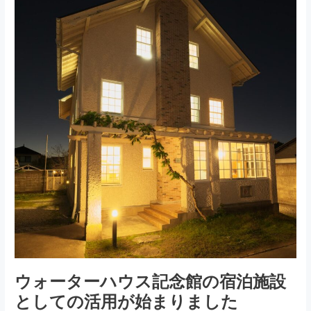
実
施
し
ま
し
た。
ウォーターハウス記念館の宿泊施設
としての活用が始まりました