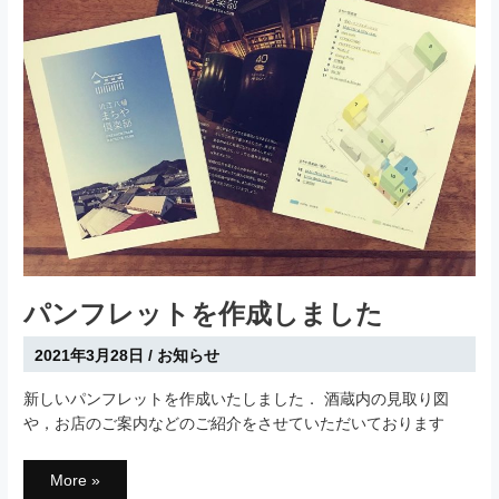
た．
パンフレットを作成しました
2021年3月28日
/
お知らせ
新しいパンフレットを作成いたしました． 酒蔵内の見取り図
や，お店のご案内などのご紹介をさせていただいております
パ
More »
ン