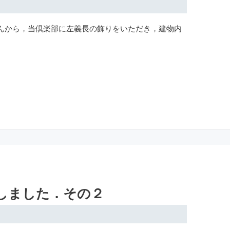
んから，当倶楽部に左義長の飾りをいただき，建物内
しました．その２