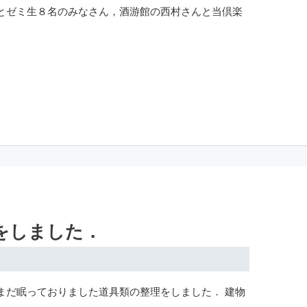
とゼミ生８名のみなさん，酒游館の西村さんと当倶楽
をしました．
まだ眠っておりました道具類の整理をしました． 建物