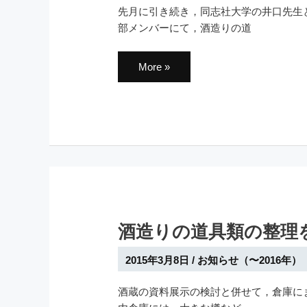
先月に引き続き，同志社大学の井口先生
部メンバーにて，酒造りの道
展
More »
示
ス
ペ
ー
ス
の
検
討
を
し
ま
し
た．
そ
の
酒造りの道具類の整理
２
2015年3月8日
/
お知らせ（〜2016年）
酒蔵の資料展示の検討と併せて，倉庫に