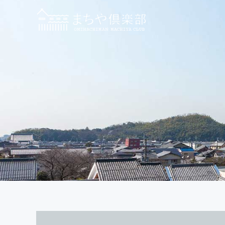
内
容
を
ス
キ
ッ
プ