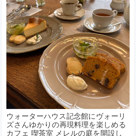
ウォーターハウス記念館にヴォーリ
ズさんゆかりの再現料理を楽しめる
カフェ 喫茶室 メレルの庭を開設し