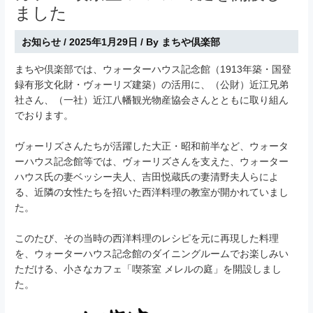
ました
お知らせ
/
2025年1月29日
/ By
まちや倶楽部
まちや倶楽部では、ウォーターハウス記念館（1913年築・国登
録有形文化財・ヴォーリズ建築）の活用に、（公財）近江兄弟
社さん、（一社）近江八幡観光物産協会さんとともに取り組ん
でおります。
ヴォーリズさんたちが活躍した大正・昭和前半など、ウォータ
ーハウス記念館等では、ヴォーリズさんを支えた、ウォーター
ハウス氏の妻ベッシー夫人、吉田悦蔵氏の妻清野夫人らによ
る、近隣の女性たちを招いた西洋料理の教室が開かれていまし
た。
このたび、その当時の西洋料理のレシピを元に再現した料理
を、ウォーターハウス記念館のダイニングルームでお楽しみい
ただける、小さなカフェ「喫茶室 メレルの庭」を開設しまし
た。