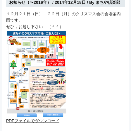
お知らせ（〜2016年）
/
2014年12月18日
/ By
まちや倶楽部
１２月２１日（日），２２日（月）のクリスマス会の会場案内
図です。
ぜひ，お越し下さい！（＾＾）
PDFファイルでダウンロード