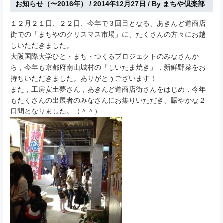
お知らせ（〜2016年）
/
2014年12月27日
/ By
まちや倶楽部
１２月２１日、２２日、今年で３回目となる、あきんど道商店
街での「まちやのクリスマス市場」に、たくさんの方々にお越
しいただきました。
大阪国際大学ひと・まち・つくるプロジェクトのみなさんか
ら，今年も京都府南山城村の「しいたま焼き」，新鮮野菜をお
持ちいただきました。ありがとうございます！
また，工房安土夢さん，あきんど道商店街さんをはじめ，今年
もたくさんの出展者のみなさんにお集りいただき、賑やかな２
日間となりました。（＾＾）