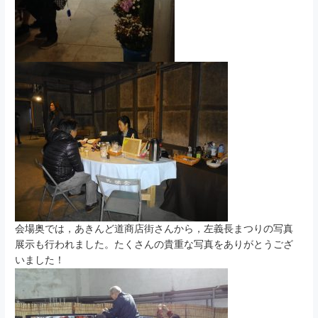
会場奥では，あきんど道商店街さんから，左義長まつりの写真
展示も行われました。たくさんの貴重な写真をありがとうござ
いました！