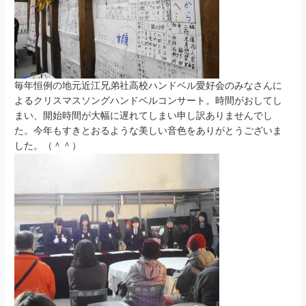
毎年恒例の地元近江兄弟社高校ハンドベル愛好会のみなさんに
よるクリスマスソングハンドベルコンサート。時間がおしてし
まい、開始時間が大幅に遅れてしまい申し訳ありませんでし
た。今年もすきとおるような美しい音色をありがとうございま
した。（＾＾）