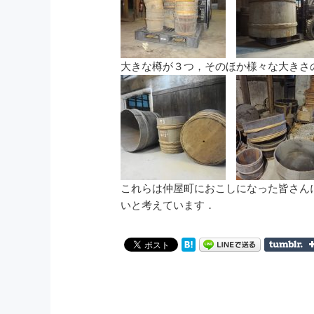
大きな樽が３つ，そのほか様々な大きさ
これらは仲屋町におこしになった皆さん
いと考えています．