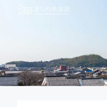
内
容
を
ス
キ
ッ
プ