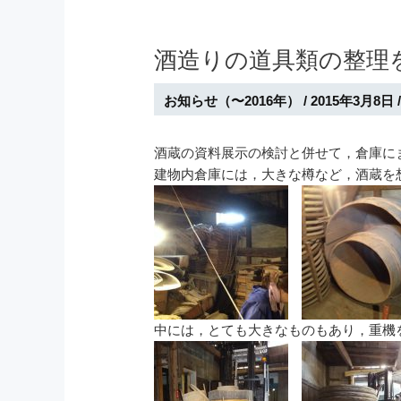
酒造りの道具類の整理
お知らせ（〜2016年）
/
2015年3月8日
酒蔵の資料展示の検討と併せて，倉庫に
建物内倉庫には，大きな樽など，酒蔵を
中には，とても大きなものもあり，重機