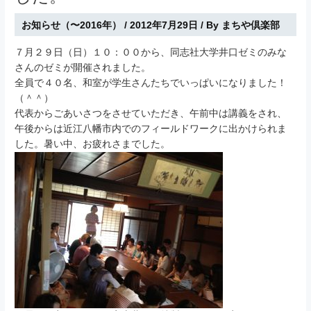
お知らせ（〜2016年）
/
2012年7月29日
/ By
まちや倶楽部
７月２９日（日）１０：００から、同志社大学井口ゼミのみな
さんのゼミが開催されました。
全員で４０名、和室が学生さんたちでいっぱいになりました！
（＾＾）
代表からごあいさつをさせていただき、午前中は講義をされ、
午後からは近江八幡市内でのフィールドワークに出かけられま
した。暑い中、お疲れさまでした。