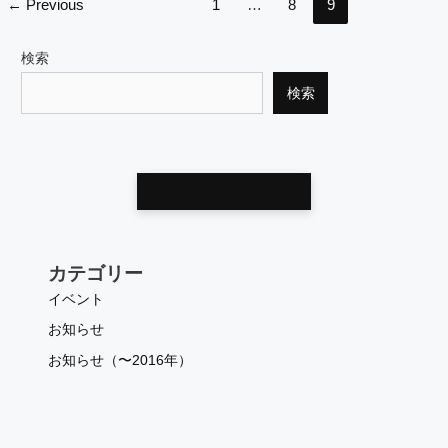
し
←
Previous
1
…
8
9
ま
pagination
し
た。
検索
検索
他のお知らせを見る
カテゴリー
イベント
お知らせ
お知らせ（〜2016年）