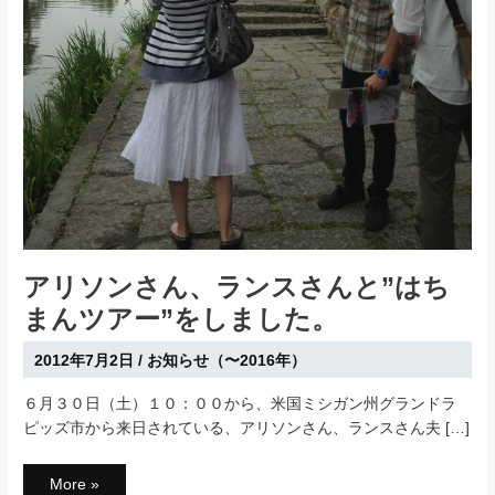
アリソンさん、ランスさんと”はち
まんツアー”をしました。
2012年7月2日
/
お知らせ（〜2016年）
６月３０日（土）１０：００から、米国ミシガン州グランドラ
ピッズ市から来日されている、アリソンさん、ランスさん夫 […]
ア
More »